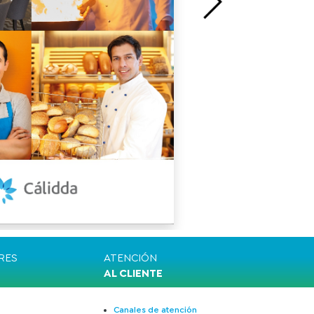
RES
ATENCIÓN
AL CLIENTE
Canales de atención