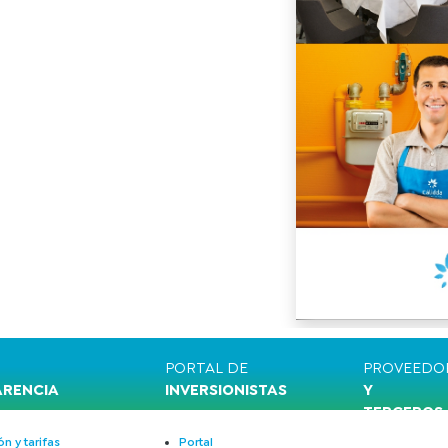
PORTAL DE
PROVEEDO
ARENCIA
INVERSIONISTAS
Y
TERCEROS
n y tarifas
Portal