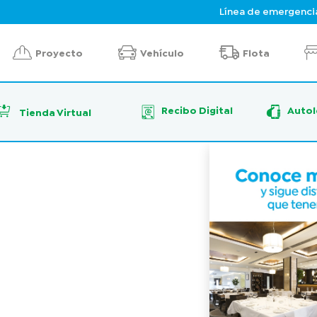
Línea de emergenci
Proyecto
Vehículo
Flota
Recibo Digital
Autol
Tienda Virtual