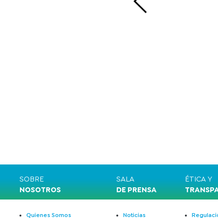
SOBRE
SALA
ÉTICA Y
NOSOTROS
DE PRENSA
TRANSP
Quienes Somos
Noticias
Regulació