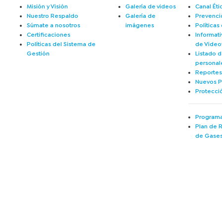
Misión y Visión
Galería de videos
Canal Éti
Nuestro Respaldo
Galería de
Prevenci
Súmate a nosotros
imágenes
Políticas
Certificaciones
Informati
Políticas del Sistema de
de Videov
Gestión
Listado d
personal
Reportes
Nuevos P
Protecci
Programa
Plan de 
de Gases