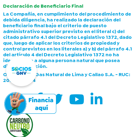
Declaración de Beneficiario Final
La Compañía, en cumplimiento del procedimiento de
debida diligencia, ha realizado la declaración del
beneficiario final bajo el criterio de puesto
administrativo superior previsto en el literal c) del
citado párrafo 4.1 del Decreto Legislativo 1372, dado
que, luego de aplicar los criterios de propiedad y
control previstos en los literales a) y b) del párrafo 4.1
del artículo 4 del Decreto Legislativo 1372 no ha
identificado a alguna persona natural que posea
dicha calificación.
Operado por Gas Natural de Lima y Callao S.A. - RUC:
20503758114