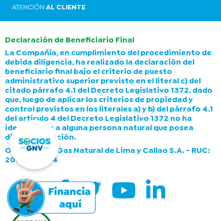
ATENCIÓN
AL CLIENTE
Declaración de Beneficiario Final
La Compañía, en cumplimiento del procedimiento de
debida diligencia, ha realizado la declaración del
beneficiario final bajo el criterio de puesto
administrativo superior previsto en el literal c) del
citado párrafo 4.1 del Decreto Legislativo 1372, dado
que, luego de aplicar los criterios de propiedad y
control previstos en los literales a) y b) del párrafo 4.1
del artículo 4 del Decreto Legislativo 1372 no ha
identificado a alguna persona natural que posea
dicha calificación.
Operado por Gas Natural de Lima y Callao S.A. - RUC:
20503758114