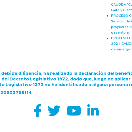
CALIDDA "Co
Gate y Plan
PROCESO CO
Servicio de
proyectos d
gas natural
PROCESO C
2024 CALIDD
de emergen
bida diligencia, ha realizado la declaración del benefici
.1 del Decreto Legislativo 1372, dado que, luego de aplicar
creto Legislativo 1372 no ha identificado a alguna persona 
C: 20503758114