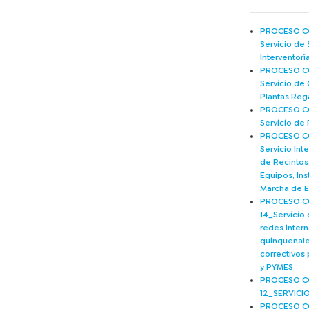
PROCESO CO
Servicio de 
Interventor
PROCESO CO
Servicio de 
Plantas Reg
PROCESO CO
Servicio de 
PROCESO CO
Servicio Int
de Recintos,
Equipos, Ins
Marcha de 
PROCESO C
14_Servicio
redes inter
quinquenale
correctivos
y PYMES
PROCESO C
12_SERVICI
PROCESO C