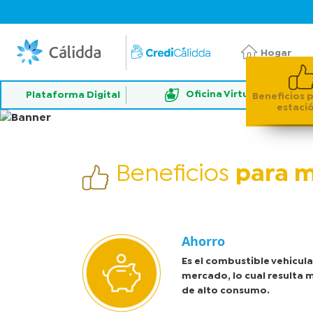
Hogar
Oficina Virtual
Plataforma Digital
Beneficios 
estaci
Beneficios
para​ 
Ahorro
Es el combustible vehicul
mercado, lo cual resulta m
de alto consumo.