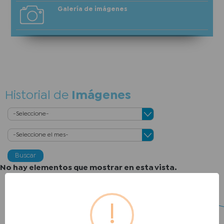
Galería de imágenes
Historial de
Imágenes
Buscar
No hay elementos que mostrar en esta vista.
!