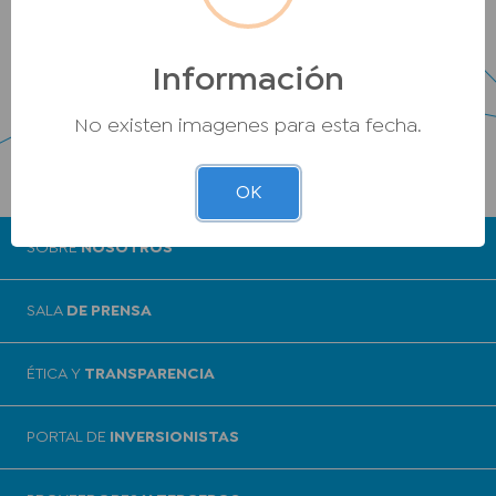
Información
No existen imagenes para esta fecha.
OK
SOBRE
NOSOTROS
SALA
DE PRENSA
ÉTICA Y
TRANSPARENCIA
PORTAL DE
INVERSIONISTAS