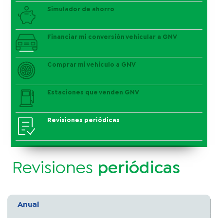
Simulador de ahorro
Financiar mi conversión vehicular a GNV
Comprar mi vehiculo a GNV
Estaciones que venden GNV
Revisiones periódicas
Revisiones
periódicas
Anual