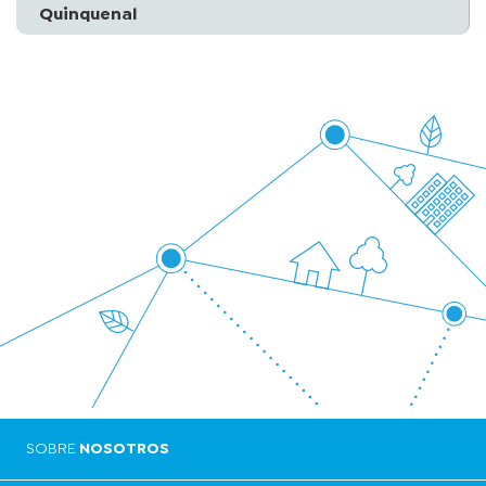
Quinquenal
SOBRE
NOSOTROS