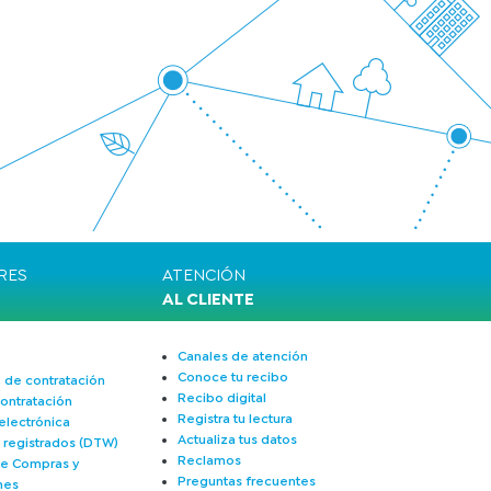
RES
ATENCIÓN
AL CLIENTE
Canales de atención
Conoce tu recibo
 de contratación
Recibo digital
ontratación
Registra tu lectura
electrónica
Actualiza tus datos
s registrados (DTW)
Reclamos
de Compras y
Preguntas frecuentes
nes