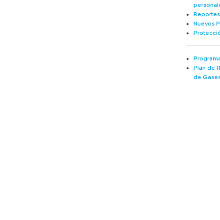
personal
Reportes
Nuevos P
Protecci
Programa
Plan de 
de Gases